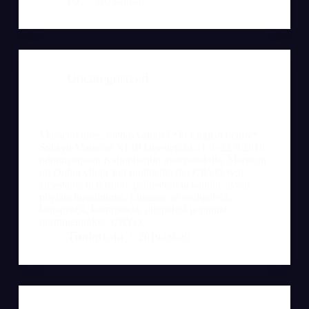
2024-09-07
Uncategorized
Maracon-info!
Maracon tulee, oletko valmis? *In English below*
Syksyn Maracon XLIII järjestetään 21.9.-22.9.2019
tuttuun tapaan Kaijonharjun nuorisotalolla. Maracon
on Oulun yliopiston roolipelikerho CRYO ry:n
järjestämä maksuton, päihteetön ja kaikille avoin
pöytäpelitapahtuma. Luvassa on roolipelejä,
lautapelejä, korttipelejä, digipelejä ja muuta
nörttimeininkiä! CRYO…
Tiedottaja
2019-09-20