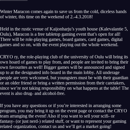
Winter Maracon comes again to save us from the cold, diceless hands
of winter, this time on the weekend of 2.-4.3.2018!
Held in the rustic venue of Kaijonharju’s youth house (Kalevalantie 5,
Oulu), Maracon is a free tabletop gaming event that’s open for all!
There will be role-playing games, board games, card games, digital
games and so on, with the event playing out the whole weekend.
CRYO ry, the role-playing club of the university of Oulu will bring its
own hoard of games to play from, and people are invited to bring their
own favourites as well! Bigger games will be announced and signed
up to at the designated info board in the main lobby. All underage
people are very welcomed, but youngsters must be with their guardian
or an older friend or bring a written permission from their caretakers,
since we’re not taking responsibility on what happens at the table! The
event is also drug- and alcohol-free.
If you have any questions or if you’re interested in arranging some
program, you may bring it up on the event page or contact the CRYO
team arranging the event! Also if you want to sell your scifi- or
fantasy- (or just nerd-) related stuff, or want to represent your gaming
related organization, contact us and we’ll get a market going!