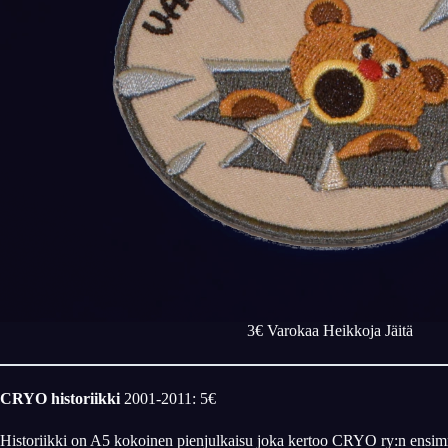
3€ Varokaa Heikkoja Jäitä
CRYO historiikki
2001-2011: 5€
Historiikki on A5 kokoinen pienjulkaisu joka kertoo CRYO ry:n ensimm