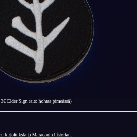
3€ Elder Sign (aito hohtaa pimeässä)
 kirjoituksia ja Maraconin historian.