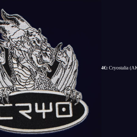
4€:
Cryostalia (