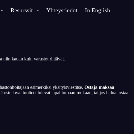
Resurssit
Yhteystiedot
In English
 niin kauan kuin varastot riittävät.
stonhoitajaan esimerkiksi yksityisviestitse.
Ostaja maksaa
stettavat tuotteet tulevat tapahtumaan mukaan, tai jos haluat ostaa