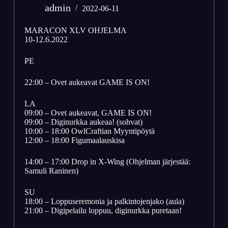
admin
2022-06-11
MARACON XLV OHJELMA
10-12.6.2022
PE
22:00 – Ovet aukeavat GAME IS ON!
LA
09:00 – Ovet aukeavat, GAME IS ON!
09:00 – Diginurkka aukeaa! (sohvat)
10:00 – 18:00 OwlCraftian Myyntipöytä
12:00 – 18:00 Figumaalauskisa
14:00 – 17:00 Drop in X-Wing (Ohjelman järjestää:
Samuli Raninen)
SU
18:00 – Loppuseremonia ja palkintojenjako (aula)
21:00 – Digipelailu loppuu, diginurkka puretaan!