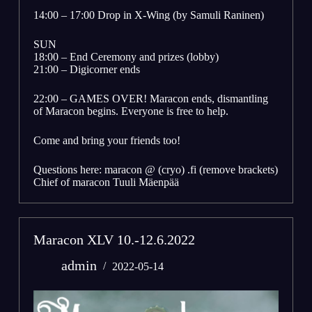
14:00 – 17:00 Drop in X-Wing (by Samuli Raninen)
SUN
18:00 – End Ceremony and prizes (lobby)
21:00 – Digicorner ends
22:00 – GAMES OVER! Maracon ends, dismantling
of Maracon begins. Everyone is free to help.
Come and bring your friends too!
Questions here: maracon @ (cryo) .fi (remove brackets)
Chief of maracon Tuuli Mäenpää
Maracon XLV 10.-12.6.2022
admin
2022-05-14