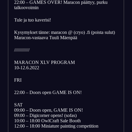
22:00 – GAMES OVER! Maracon päättyy, purku
talkoovoimin
Tule ja tuo kaverisi!
Kysymykset tänne: maracon @ (cryo) .fi (poista sulut)
Maracon-vastaava Tuuli Mäenpää
/////////////
MARACON XLV PROGRAM
10-12.6.2022
FRI
22:00 – Doors open GAME IS ON!
SAT
09:00 – Doors open, GAME IS ON!
09:00 – Digicorner opens! (sofas)
10:00 – 18:00 OwlCraft Sale Booth
12:00 – 18:00 Miniature painting competition