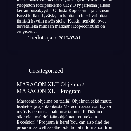
yliopiston roolipelikerho CRYO ry järjestää jälleen
kerran bussikyydin Oulusta Ropeconiin ja takaisin.
Bussi kulkee Jyväskylän kautta, ja bussi voi ottaa
ihmisiä kyytiin myös sieltä. Kaikki henkilöt ovat
tervetulleita mukaan matkaan! Ropeconbussi on
erityisen…
Tiedottaja
2019-07-01
Uncategorized
MARACON XLII Ohjelma /
MARACON XLII Program
Maraconin ohjelma on täällä! Ohjelman sekä muuta
lisätietoa ja ajankohtaista Maracon-asiaa voit löytää
myös Facebook-tapahtumastamme: Pidätämme
oikeuden mahdollisiin ohjelman muutoksiin.
Excelsior! / Program is here! You can also find the
program as well as other additional information from