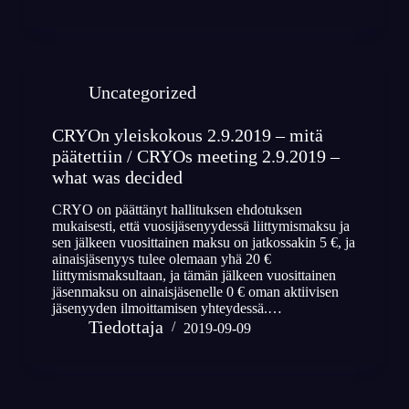
Uncategorized
CRYOn yleiskokous 2.9.2019 – mitä
päätettiin / CRYOs meeting 2.9.2019 –
what was decided
CRYO on päättänyt hallituksen ehdotuksen
mukaisesti, että vuosijäsenyydessä liittymismaksu ja
sen jälkeen vuosittainen maksu on jatkossakin 5 €, ja
ainaisjäsenyys tulee olemaan yhä 20 €
liittymismaksultaan, ja tämän jälkeen vuosittainen
jäsenmaksu on ainaisjäsenelle 0 € oman aktiivisen
jäsenyyden ilmoittamisen yhteydessä.…
Tiedottaja
2019-09-09