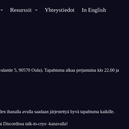
Resurssit
Yhteystiedot
In English
valantie 5, 90570 Oulu). Tapahtuma alkaa perjantaina klo 22.00 ja
 ihanalla avulla saadaan järjestettyä hyvä tapahtuma kaikille.
 Discordissa talk-to-cryo -kanavalla!