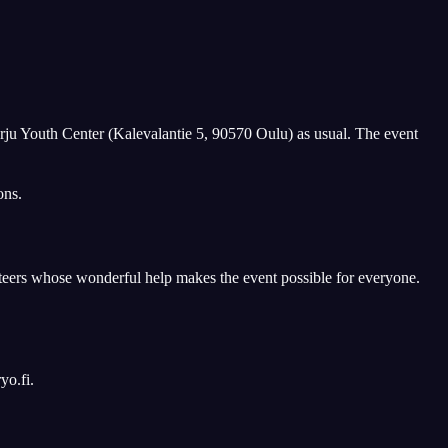
rju Youth Center (Kalevalantie 5, 90570 Oulu) as usual. The event
ons.
teers whose wonderful help makes the event possible for everyone.
yo.fi.