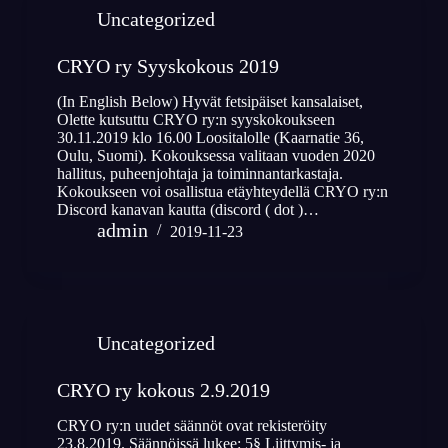
Uncategorized
CRYO ry Syyskokous 2019
(In English Below) Hyvät fetsipäiset kansalaiset,
Olette kutsuttu CRYO ry:n syyskokoukseen
30.11.2019 klo 16.00 Loositalolle (Kaarnatie 36,
Oulu, Suomi). Kokouksessa valitaan vuoden 2020
hallitus, puheenjohtaja ja toiminnantarkastaja.
Kokoukseen voi osallistua etäyhteydellä CRYO ry:n
Discord kanavan kautta (discord ( dot )…
admin
2019-11-23
Uncategorized
CRYO ry kokous 2.9.2019
CRYO ry:n uudet säännöt ovat rekisteröity
23.8.2019. Säännöissä lukee: 5§ Liittymis- ja