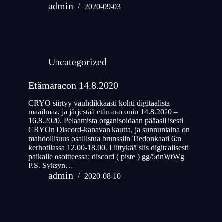
admin
2020-09-03
Uncategorized
Etämaracon 14.8.2020
CRYO siirtyy vauhdikkaasti kohti digitaalista
maailmaa, ja järjestää etämaraconin 14.8.2020 –
16.8.2020. Pelaamista organisoidaan pääasillisesti
CRYOn Discord-kanavan kautta, ja sunnuntaina on
mahdollisuus osallistua brunssiin Tiedonkaari 6:n
kerhotilassa 12.00-18.00. Liittykää siis digitaalisesti
paikalle osoitteessa: discord ( piste ) gg/5dnWtWg
P.S. Syksyn…
admin
2020-08-10