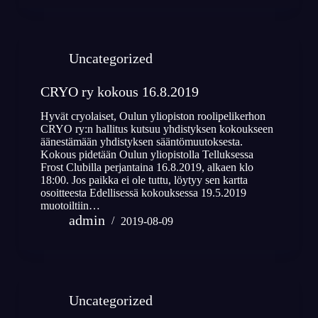
Uncategorized
CRYO ry kokous 16.8.2019
Hyvät cryolaiset, Oulun yliopiston roolipelikerhon
CRYO ry:n hallitus kutsuu yhdistyksen kokoukseen
äänestämään yhdistyksen sääntömuutoksesta.
Kokous pidetään Oulun yliopistolla Telluksessa
Frost Clubilla perjantaina 16.8.2019, alkaen klo
18:00. Jos paikka ei ole tuttu, löytyy sen kartta
osoitteesta Edellisessä kokouksessa 19.5.2019
muotoiltiin…
admin
2019-08-09
Uncategorized